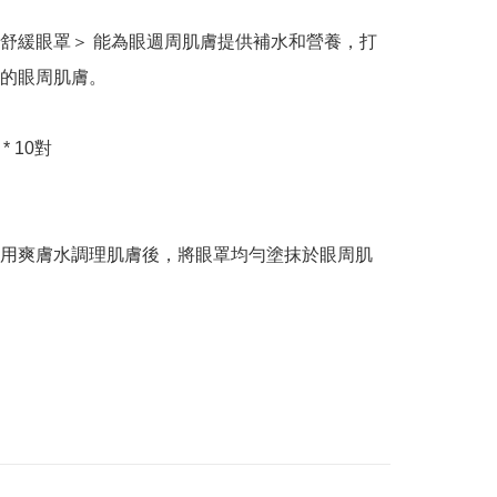
舒緩眼罩＞ 能為眼週周肌膚提供補水和營養，打
的眼周肌膚。

* 10對

用爽膚水調理肌膚後，將眼罩均勻塗抹於眼周肌