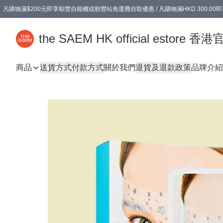
凡購物滿$200元即享順豐自能櫃或順豐站免運費自取優惠 / 凡購物滿HKD 300.0
凡購物滿$200元即享順豐自能櫃或順豐站免運費自取優惠 / 凡購物滿HKD 300.0
the SAEM HK official estore 
商品
送貨方式
付款方式
關於我們
退貨及退款政策
品牌介紹