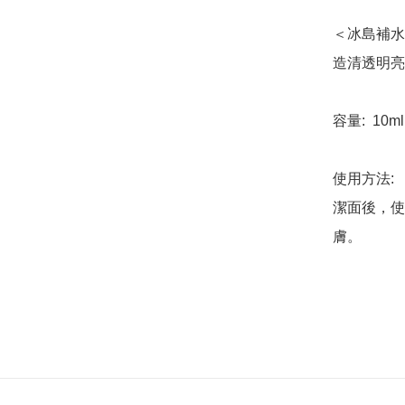
＜冰島補水
造清透明亮
容量:  10ml 
使用方法:

潔面後，使
膚。