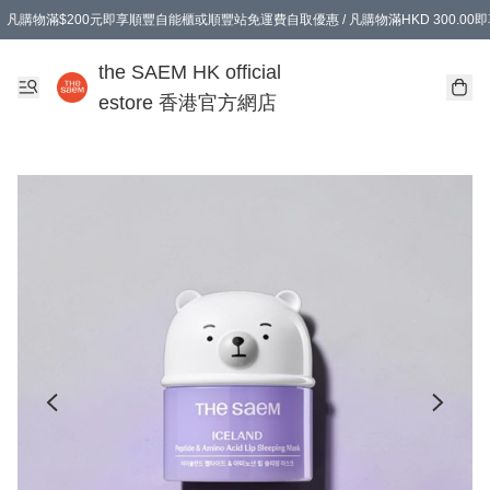
凡購物滿$200元即享順豐自能櫃或順豐站免運費自取優惠 / 凡購物滿HKD 300.0
凡購物滿$200元即享順豐自能櫃或順豐站免運費自取優惠 / 凡購物滿HKD 300.0
the SAEM HK official
estore 香港官方網店