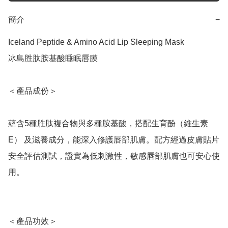
簡介
−
Iceland Peptide & Amino Acid Lip Sleeping Mask

冰島胜肽胺基酸睡眠唇膜

＜產品成份＞

蘊含5種胜肽複合物與多種胺基酸，搭配生育酚（維生素
E） 及滋養成分，能深入修護唇部肌膚。配方經過皮膚貼片
安全評估測試，證實為低刺激性，敏感唇部肌膚也可安心使
用。

＜產品功效＞
