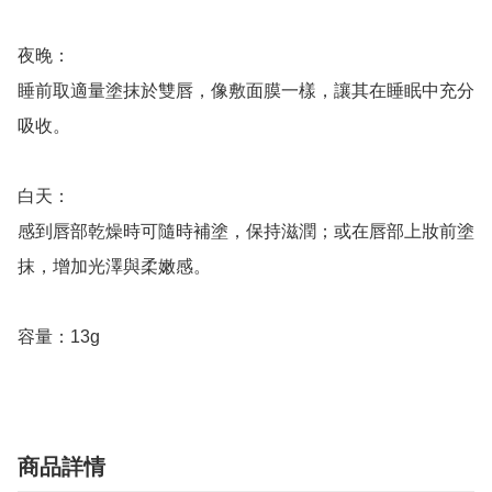
夜晚：

睡前取適量塗抹於雙唇，像敷面膜一樣，讓其在睡眠中充分
吸收。

白天：

感到唇部乾燥時可隨時補塗，保持滋潤；或在唇部上妝前塗
抹，增加光澤與柔嫩感。

容量：13g
商品詳情