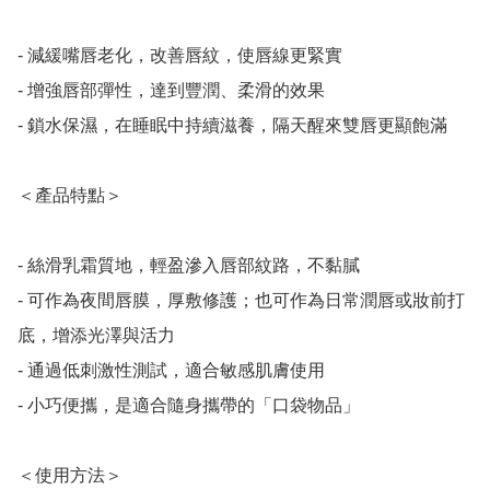
- 減緩嘴唇老化，改善唇紋，使唇線更緊實

- 增強唇部彈性，達到豐潤、柔滑的效果

- 鎖水保濕，在睡眠中持續滋養，隔天醒來雙唇更顯飽滿

＜產品特點＞

- 絲滑乳霜質地，輕盈滲入唇部紋路，不黏膩

- 可作為夜間唇膜，厚敷修護；也可作為日常潤唇或妝前打
底，增添光澤與活力

- 通過低刺激性測試，適合敏感肌膚使用

- 小巧便攜，是適合隨身攜帶的「口袋物品」

＜使用方法＞
