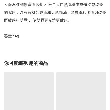
＜保濕滋潤修護潤唇膏＞ 來自大自然嘅基本成份冶愈乾燥
的嘴唇，含有有機芳香油和天然精油，能舒緩和滋潤因乾燥
而敏感的雙唇， 使雙唇更光滑更健康。

容量 : 4g
你可能感興趣的商品