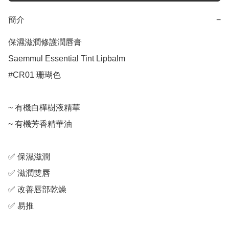
簡介
−
保濕滋潤修護潤唇膏

Saemmul Essential Tint Lipbalm

#CR01 珊瑚色

~ 有機白樺樹液精華

~ 有機芳香精華油

✅ 保濕滋潤

✅ 滋潤雙唇

✅ 改善唇部乾燥

✅ 易推
