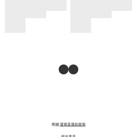
商舖
退貨及退款政策
提出意見