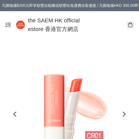
凡購物滿$200元即享順豐自能櫃或順豐站免運費自取優惠 / 凡購物滿HKD 300.0
凡購物滿$200元即享順豐自能櫃或順豐站免運費自取優惠 / 凡購物滿HKD 300.0
the SAEM HK official
estore 香港官方網店