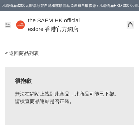
凡購物滿$200元即享順豐自能櫃或順豐站免運費自取優惠 / 凡購物滿HKD 300.0
凡購物滿$200元即享順豐自能櫃或順豐站免運費自取優惠 / 凡購物滿HKD 300.0
the SAEM HK official
estore 香港官方網店
< 返回商品列表
很抱歉
無法在網站上找到此商品，此商品可能已下架。
請檢查商品連結是否正確。