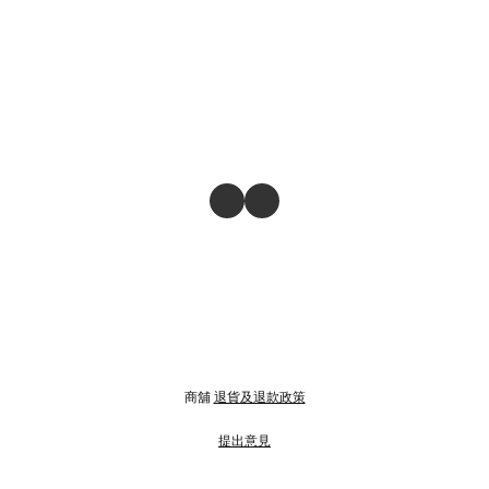
商舖
退貨及退款政策
提出意見